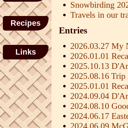
Snowbirding 20
Travels in our tra
Recipes
Entries
2026.03.27 My 
Links
2026.01.01 Reca
2025.10.13 D'Ar
2025.08.16 Trip 
2025.01.01 Reca
2024.09.04 D'Arc
2024.08.10 Goo
2024.06.17 East
2024.06.09 McGr