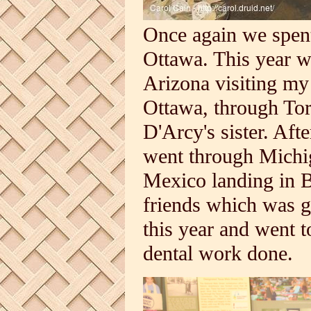
Once again we spen
Ottawa. This year we
Arizona visiting my
Ottawa, through To
D'Arcy's sister. Aft
went through Michi
Mexico landing in 
friends which was gr
this year and went
dental work done.