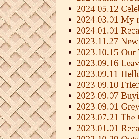
2024.05.12 Celeb
2024.03.01 My 
2024.01.01 Reca
2023.11.27 New
2023.10.15 Our
2023.09.16 Leav
2023.09.11 Hell
2023.09.10 Frie
2023.09.07 Buy
2023.09.01 Gre
2023.07.21 The 
2023.01.01 Reca
2022.10.29 Outs