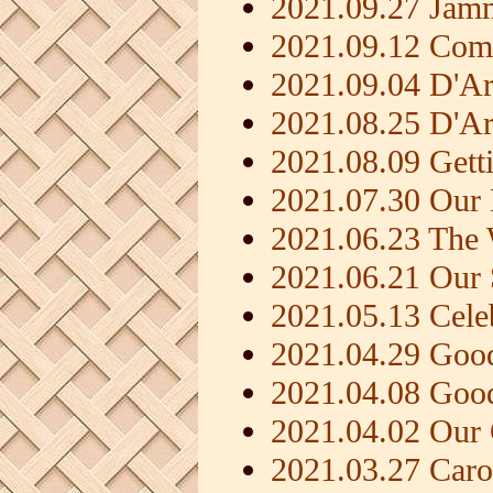
2021.09.27 Jam
2021.09.12 Com
2021.09.04 D'Ar
2021.08.25 D'Arc
2021.08.09 Gett
2021.07.30 Our
2021.06.23 The
2021.06.21 Our 
2021.05.13 Celeb
2021.04.29 Goo
2021.04.08 Goo
2021.04.02 Our 
2021.03.27 Caro