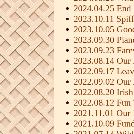
2024.04.25 End 
2023.10.11 Spif
2023.10.05 Goo
2023.09.30 Pia
2023.09.23 Fare
2023.08.14 Our 
2022.09.17 Leav
2022.09.02 Our
2022.08.20 Iris
2022.08.12 Fun
2021.11.01 Our
2021.10.09 Fundr
2021.07.14 Wil