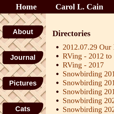
Home
Carol L. Cain
About
Directories
2012.07.29 Our
RVing - 2012 to
Journal
RVing - 2017
Snowbirding 20
Snowbirding 20
Pictures
Snowbirding 20
Snowbirding 20
Cats
Snowbirding 20