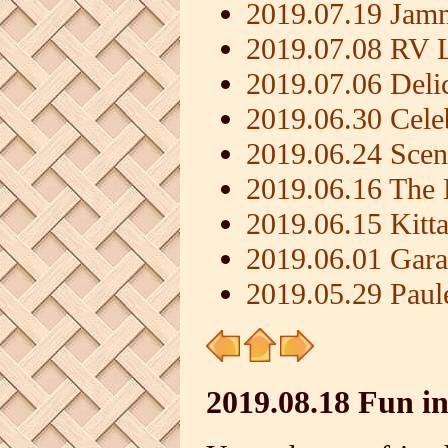
2019.07.19 Jamm
2019.07.08 RV L
2019.07.06 Deli
2019.06.30 Cele
2019.06.24 Scen
2019.06.16 The 
2019.06.15 Kit
2019.06.01 Gara
2019.05.29 Paule
2019.08.18 Fun in