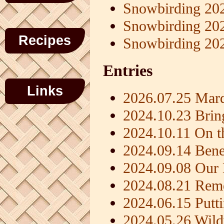
Snowbirding 20
Snowbirding 20
Recipes
Snowbirding 20
Entries
Links
2026.07.25 Mard
2024.10.23 Brin
2024.10.11 On t
2024.09.14 Benef
2024.09.08 Ou
2024.08.21 Rem
2024.06.15 Putt
2024.05.26 Wil