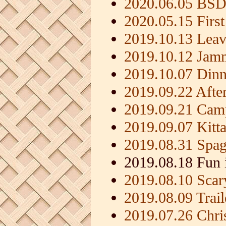
2020.06.05 BSD
2020.05.15 First
2019.10.13 Leav
2019.10.12 Jamm
2019.10.07 Dinn
2019.09.22 Afte
2019.09.21 Camp
2019.09.07 Kitt
2019.08.31 Spag
2019.08.18 Fun i
2019.08.10 Scar
2019.08.09 Trai
2019.07.26 Chri